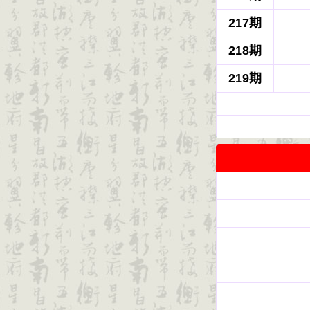
217期
218期
219期