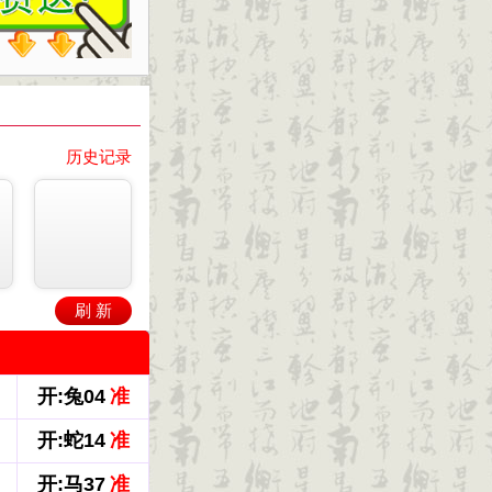
开:兔04
准
开:蛇14
准
开:马37
准