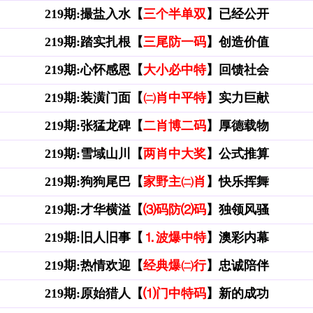
219期:撮盐入水【
三个半单双
】已经公开
219期:踏实扎根【
三尾防一码
】创造价值
219期:心怀感恩【
大小必中特
】回馈社会
219期:装潢门面【
㈡肖中平特
】实力巨献
219期:张猛龙碑【
二肖博二码
】厚德载物
219期:雪域山川【
两肖中大奖
】公式推算
219期:狗狗尾巴【
家野主㈡肖
】快乐挥舞
219期:才华横溢【
⑶码防⑵码
】独领风骚
219期:旧人旧事【
⒈波爆中特
】澳彩内幕
219期:热情欢迎【
经典爆㈡行
】忠诚陪伴
219期:原始猎人【
⑴门中特码
】新的成功