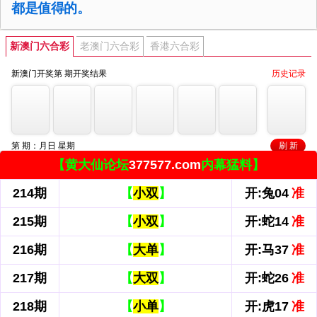
都是值得的。
【黄大仙论坛
377577.com
内幕猛料】
214期
【
小双
】
开:兔04
准
215期
【
小双
】
开:蛇14
准
216期
【
大单
】
开:马37
准
217期
【
大双
】
开:蛇26
准
218期
【
小单
】
开:虎17
准