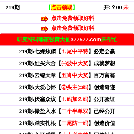
219期
【
点击领取
】
开:？00
未
点击免费领取好料
点击免费领取好料
研究特码哪家强黄大仙
377577.com
来帮忙
219期:七婇炫躌【
⒈尾中平特
】必定会赢
219期:娃买六合【
㈠波中大奖
】成就梦想
219期:云锦天章【
五肖中大奖
】百万富翁
219期:大爱心怀【
②头主㈡码
】创造奇迹
219期:厌塞众议【
⒈码加⒉码
】公开验证
219期:撮盐入水【
三个半单双
】已经公开
219期:踏实扎根【
三尾防一码
】创造价值