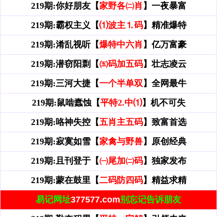
219期:你好朋友【
家野各㈡肖
】一夜暴富
219期:霸权主义【
⑴波主⒈码
】精准爆特
219期:淆乱视听【
爆特中六肖
】亿万富豪
219期:潜窃阳剽【
㈤码加五码
】壮志凌云
219期:三河大捷【
一个半单双
】全网最牛
219期:鼠啮蠧蚀【
平特2.中⑴
】机不可失
219期:咯神失控【
五肖主五码
】致富首选
219期:寂寞如雪【
家禽与野兽
】原创经典
219期:且刊登于【
㈠尾加㈡码
】独家发布
219期:蒙在鼓里【
二码防四码
】精益求精
易记网址
377577.com
别忘记告诉朋友