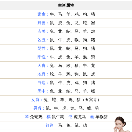
生肖属性
家禽：
牛、马、羊、鸡、狗、猪
野兽：
鼠、虎、兔、龙、蛇、猴
吉美：
兔、龙、蛇、马、羊、鸡
凶丑：
鼠、牛、虎、猴、狗、猪
阴性：
鼠、龙、蛇、马、狗、猪
阳性：
牛、虎、兔、羊、猴、鸡
天肖：
兔、马、猴、猪、牛、龙
地肖：
蛇、羊、鸡、狗、鼠、虎
白边：
鼠、牛、虎、鸡、狗、猪
黑中：
兔、龙、蛇、马、羊、猴
女肖：
兔、蛇、羊、鸡、猪（五宫肖）
男肖：
鼠、牛、虎、龙、马、猴、狗
琴:
兔蛇鸡
棋:
鼠牛狗
书:
虎龙马
画:
羊猴猪
红肖：
马、兔、鼠、鸡