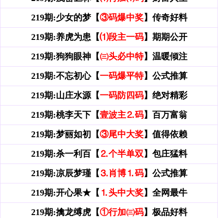
219期:少女的梦【
③码爆中奖
】传奇好料
219期:养虎为患【
⑴段主一码
】期期公开
219期:狗狗眼神【
㈢头必中特
】温暖倾注
219期:不忘初心【
一码爆平特
】公式推算
219期:山庄水源【
一码防四码
】绝对精彩
219期:桃李天下【
壹波主⒉码
】百万富翁
219期:梦丽如初【
③尾中大奖
】值得依赖
219期:杀一利百【
⒉个半单双
】包庄猛料
219期:凉辰梦瑾【
⒊肖博⒈码
】公式推算
219期:开心果★【
⒈头中大奖
】全网最牛
219期:擒龙缚虎【
①行加㈢码
】极品好料