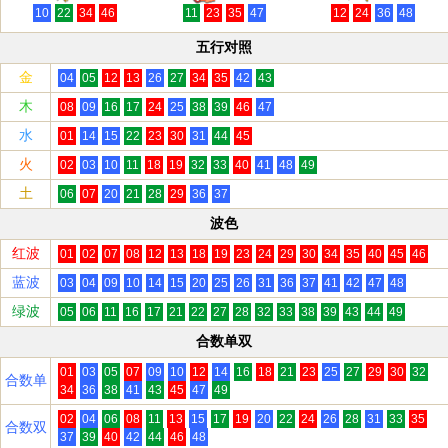
10
22
34
46
11
23
35
47
12
24
36
48
五行对照
金
04
05
12
13
26
27
34
35
42
43
木
08
09
16
17
24
25
38
39
46
47
水
01
14
15
22
23
30
31
44
45
火
02
03
10
11
18
19
32
33
40
41
48
49
土
06
07
20
21
28
29
36
37
波色
红波
01
02
07
08
12
13
18
19
23
24
29
30
34
35
40
45
46
蓝波
03
04
09
10
14
15
20
25
26
31
36
37
41
42
47
48
绿波
05
06
11
16
17
21
22
27
28
32
33
38
39
43
44
49
合数单双
01
03
05
07
09
10
12
14
16
18
21
23
25
27
29
30
32
合数单
34
36
38
41
43
45
47
49
02
04
06
08
11
13
15
17
19
20
22
24
26
28
31
33
35
合数双
37
39
40
42
44
46
48