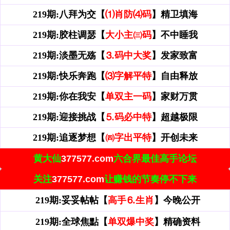
219期:八拜为交【
⑴肖防⑷码
】精卫填海
219期:胶柱调瑟【
大小主㈢码
】不中睡我
219期:淡墨无殇【
⒊码中大奖
】发家致富
219期:快乐奔跑【
⑶字解平特
】自由释放
219期:你在我安【
单双主一码
】家财万贯
219期:迎接挑战【
⒌码必中特
】超越极限
219期:追逐梦想【
㈣字出平特
】开创未来
黄大仙
377577.com
六合界最佳高手论坛
关注
377577.com
让赚钱的节奏停不下来
219期:妥妥帖帖【
高手⒍生肖
】今晚公开
219期:全球焦點【
单双爆中奖
】精确资料