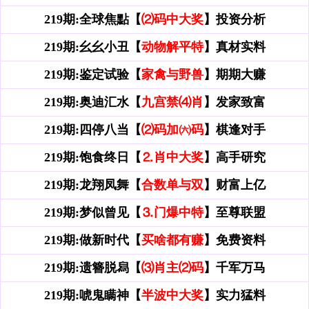
219期:全球焦點【
⑵码中大奖
】投资分析
219期:幺幺小丑【
动物解平特
】真材实料
219期:鉴定试验【
家禽与野兽
】期期大赚
219期:奥迪汇水【
九宫禁⑷肖
】发家致富
219期:四停八当【
⑵码加㈥码
】棋逢对手
219期:饱食终日【
⒉肖中大奖
】高手研究
219期:龙翔凤舞【
合数单与双
】财富上亿
219期:梦似曾见【
⒊门爆中特
】至尊联盟
219期:做新时代【
买啥都有赚
】免费资料
219期:遗簪脱舄【
⑶肖主⑵码
】千军万马
219期:唬鬼瞒神【
半波中大奖
】实力猛料